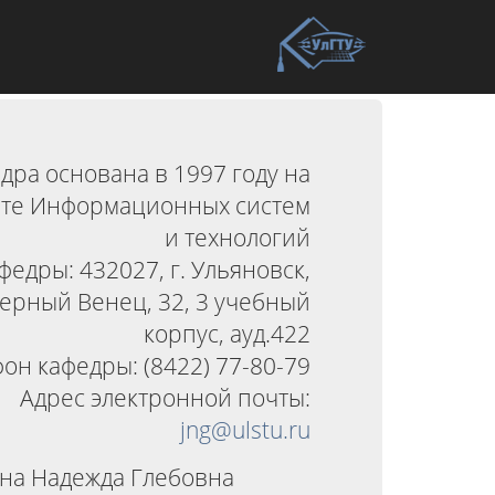
дра основана в 1997 году на
ете Информационных систем
и технологий
федры: 432027, г. Ульяновск,
верный Венец, 32, 3 учебный
корпус, ауд.422
он кафедры: (8422) 77-80-79
Адрес электронной почты:
jng@ulstu.ru
ина Надежда Глебовна