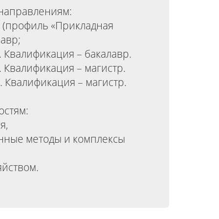
 направлениям:
 (профиль «Прикладная
авр;
 Квалификация – бакалавр.
 Квалификация – магистр.
 Квалификация – магистр.
остям:
я,
енные методы и комплексы
яйством.