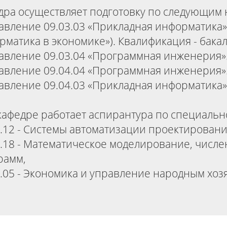
дра осуществляет подготовку по следующим
авление 09.03.03 «Прикладная информатика»
рматика в экономике»). Квалификация - бакал
авление 09.03.04 «Программная инженерия».
авление 09.04.04 «Программная инженерия».
авление 09.04.03 «Прикладная информатика».
кафедре работает аспирантура по специальн
3.12 - Системы автоматизации проектировани
3.18 - Математическое моделирование, числ
рамм,
0.05 - Экономика и управление народным хоз