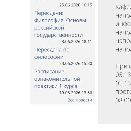
25.06.2026 10:15
Кафе
Пересдачи:
напр
Философия, Основы
инфо
российской
напр
государственности
напр
23.06.2026 18:11
напр
Пересдача по
философии
23.06.2026 15:30
При 
Расписание
05.1
ознакомительной
05.1
практики 1 курса
прог
19.06.2026 13:36
08.0
Все новости