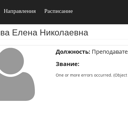
Направления
Расписание
ова Елена Николаевна
Должность:
Преподавате
Звание:
One or more errors occurred. (Object r