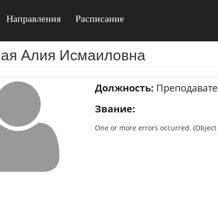
Направления
Расписание
кая Алия Исмаиловна
Должность:
Преподавате
Звание:
One or more errors occurred. (Object r