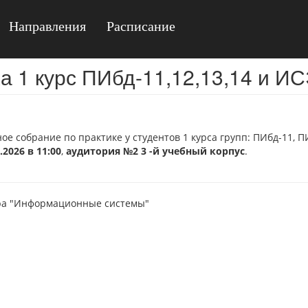
Направления
Расписание
а 1 курс ПИбд-11,12,13,14 и И
е собрание по практике у студентов 1 курса групп: ПИбд-11, П
.2026 в 11:00
,
аудитория №2 3 -й учебный корпус
.
ра "Информационные системы"