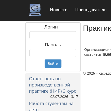
Новости
Преподаватели
Практик
Логин
Пароль
Организационно
состоится
19.06
Войти
© 2026 – Кафед
Отчетность по
производственной
практике (НИР) 3 курс
02.07.2026 13:17
Работа студентам на
лето