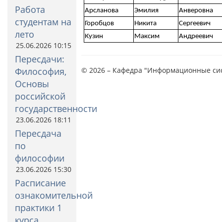
Работа
Арсланова
Эмилия
Анверовна
студентам на
Горобцов
Никита
Сергеевич
лето
Кузин
Максим
Андреевич
25.06.2026 10:15
Пересдачи:
Философия,
© 2026 – Кафедра "Информационные си
Основы
российской
государственности
23.06.2026 18:11
Пересдача
по
философии
23.06.2026 15:30
Расписание
ознакомительной
практики 1
курса