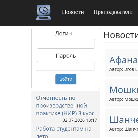
Новости
Преподаватели
Новост
Логин
Пароль
Афана
Автор: Эгов Е
Войти
Мошки
Отчетность по
Автор: Мошки
производственной
практике (НИР) 3 курс
Шанче
02.07.2026 13:17
Работа студентам на
Автор: Шанче
лето