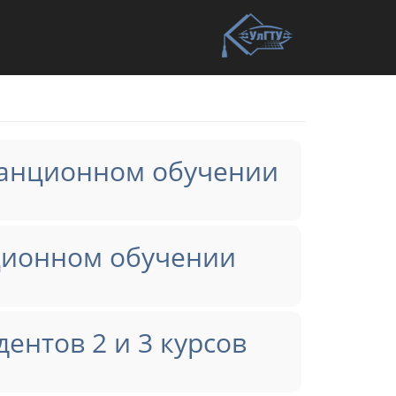
танционном обучении
ционном обучении
ентов 2 и 3 курсов