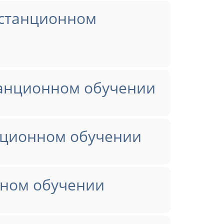
истанционном
танционном обучении
нционном обучении
нном обучении