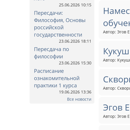
25.06.2026 10:15
Намес
Пересдачи:
Философия, Основы
обуче
российской
Автор: Эгов Е
государственности
23.06.2026 18:11
Кукуш
Пересдача по
философии
Автор: Кукуш
23.06.2026 15:30
Расписание
Сквор
ознакомительной
практики 1 курса
Автор: Скворц
19.06.2026 13:36
Все новости
Эгов 
Автор: Эгов Е